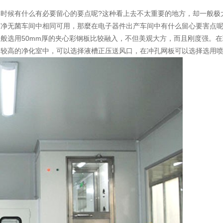
时候有什么有必要留心的要点呢?这种看上去不太重要的地方，却一般极
净无菌车间中相同可用，那麼在电子器件出产车间中有什么留心要害点呢
般选用50mm厚的夹心彩钢板比较融入，不但美观大方，而且刚度强。
则较高的净化室中，可以选择液槽正压送风口，在冲孔网板可以选择选用