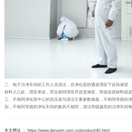
二、电子洁净车间的工作人员清洁，在净化室的通道理应下设风淋室，
材料入口处，理应单设，而且相同理应开设货淋室。而假设原材料或
三、不相同净化室中心的负压差与清洁主要参数难题，不相同等级的净
划，不相同等级的净化车间的换风不相同，清洁等级越高的洁净车间
本文网址 ： https://www.deruixin.com.cn/product/40.html