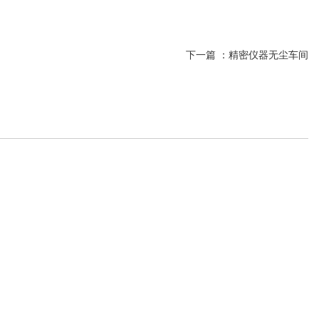
下一篇 ：
精密仪器无尘车间