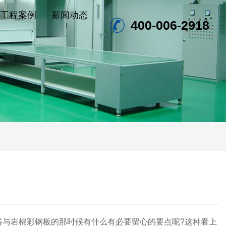
工程案例
新闻动态
400-006-2918
器与岩棉彩钢板的那时候有什么有必要留心的要点呢?这种看上