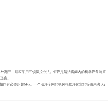
另外翻开，理应采用互锁操控办法。假设是清洁房间内的机器设备与原
传递窗。
相同有必要超越5Pa。一个洁净车间的换风根据净化室的等级来决议计