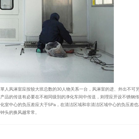
單人风淋室应按较大班总数的30人物关系一台，风淋室的进、外出不可
是产品的传送有必要在不相同级別的净化车间中传送，则理应开设不锈钢
化室中心的负压差应大于5Pa，在清洁区域和非清洁区域中心的负压差也
每钟头的换风越常常。