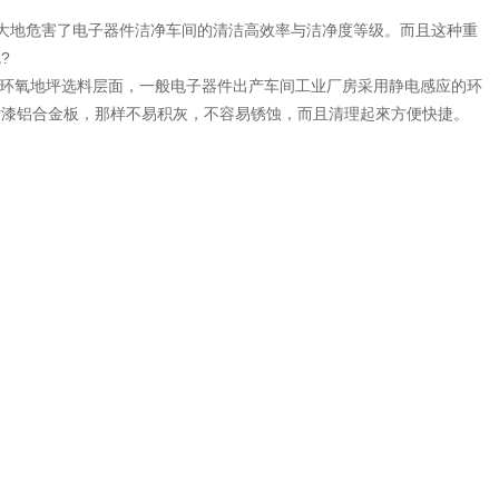
大地危害了电子器件洁净车间的清洁高效率与洁净度等级。而且这种重
?
在环氧地坪选料层面，一般电子器件出产车间工业厂房采用静电感应的环
喷漆铝合金板，那样不易积灰，不容易锈蚀，而且清理起來方便快捷。