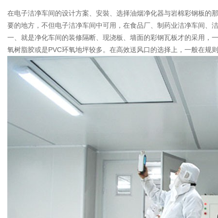
在电子洁净车间的设计方案、安裝、选择油烟净化器与岩棉彩钢板的那
要的地方，不但电子洁净车间中可用，在食品厂、制药业洁净车间、洁
一、就是净化车间的装修隔断、现浇板、墙面的彩钢瓦板才的采用，一
氧树脂胶或是PVC环氧地坪较多。在高效送风口的选择上，一般在规